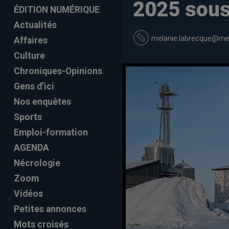
2025 sous
ÉDITION NUMÉRIQUE
Actualités
melanie.labrecque
@mel
Affaires
Culture
Chroniques-Opinions
Gens d’ici
Nos enquêtes
Sports
Emploi-formation
AGENDA
Nécrologie
Zoom
Vidéos
Petites annonces
Mots croisés