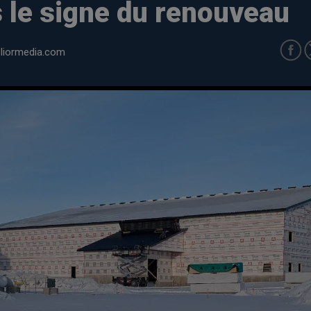
 le signe du renouveau
iormedia.com