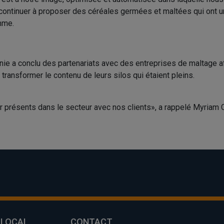
 continuer à proposer des céréales germées et maltées qui ont u
mme.
nie a conclu des partenariats avec des entreprises de maltage a
 transformer le contenu de leurs silos qui étaient pleins.
r présents dans le secteur avec nos clients», a rappelé Myriam
 LOCAL
CONTACT