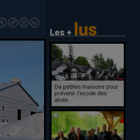
lus
Les +
De petites maisons pour
prévenir l’exode des
aînés