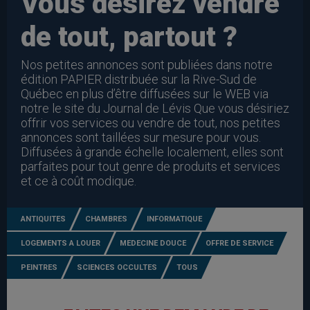
Vous désirez vendre
de tout, partout ?
Nos petites annonces sont publiées dans notre
édition PAPIER distribuée sur la Rive-Sud de
Québec en plus d’être diffusées sur le WEB via
notre le site du Journal de Lévis Que vous désiriez
offrir vos services ou vendre de tout, nos petites
annonces sont taillées sur mesure pour vous.
Diffusées à grande échelle localement, elles sont
parfaites pour tout genre de produits et services
et ce à coût modique.
ANTIQUITES
CHAMBRES
INFORMATIQUE
LOGEMENTS A LOUER
MEDECINE DOUCE
OFFRE DE SERVICE
PEINTRES
SCIENCES OCCULTES
TOUS