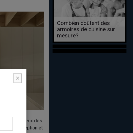
Combien coûtent des
armoires de cuisine sur
mesure?
×
lon, salle de jeux des
dans la conception et