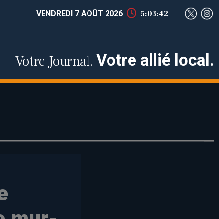
VENDREDI 7 AOÛT 2026
5:03:43
Votre allié local.
Votre Journal.
e
ie mur-