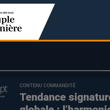
CONTENU COMMANDITÉ
Tendance signatur
globale : l’harmon