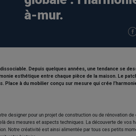
à-mur.
ndissociable. Depuis quelques années, une tendance se dess
monie esthétique entre chaque pièce de la maison. Le patc
s. Place à du mobilier conçu sur mesure qui crée l’harmonie
re designer pour un projet de construction ou de rénovation de 
elà des mesures et aspects techniques. La découverte de vos h
ion. Notre créativité est ainsi alimentée par tous ces petits mom