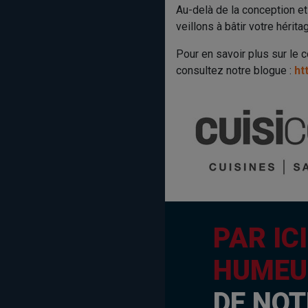
Au-delà de la conception et
veillons à bâtir votre hérita
Pour en savoir plus sur le 
consultez notre blogue :
ht
PAR IC
HUMEU
DE NOT