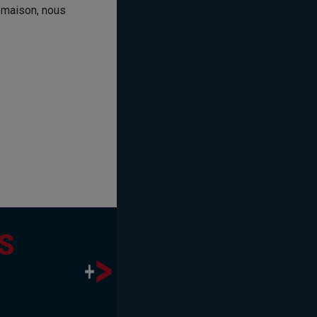
e maison, nous
S