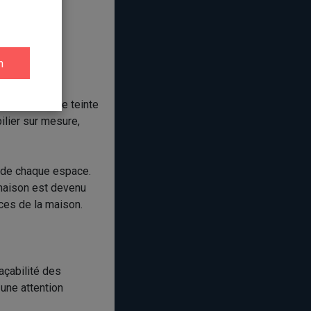
différences de teinte
ilier sur mesure,
n de chaque espace.
 maison est devenu
ces de la maison.
açabilité des
 une attention