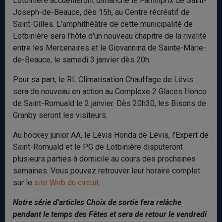
Lotbinière accueilleront dimanche le Familiprix de Saint-
Joseph-de-Beauce, dès 15h, au Centre récréatif de
Saint-Gilles. L'amphithéâtre de cette municipalité de
Lotbinière sera l'hôte d'un nouveau chapitre de la rivalité
entre les Mercenaires et le Giovannina de Sainte-Marie-
de-Beauce, le samedi 3 janvier dès 20h.
Pour sa part, le RL Climatisation Chauffage de Lévis
sera de nouveau en action au Complexe 2 Glaces Honco
de Saint-Romuald le 2 janvier. Dès 20h30, les Bisons de
Granby seront les visiteurs.
Au hockey junior AA, le Lévis Honda de Lévis, l'Expert de
Saint-Romuald et le PG de Lotbinière disputeront
plusieurs parties à domicile au cours des prochaines
semaines. Vous pouvez retrouver leur horaire complet
sur le
site Web du circuit
.
Notre série d'articles Choix de sortie fera relâche
pendant le temps des Fêtes et sera de retour le vendredi