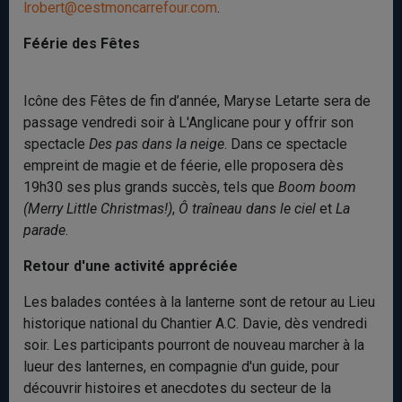
lrobert@cestmoncarrefour.com
.
Féérie des Fêtes
Icône des Fêtes de fin d’année, Maryse Letarte sera de
passage vendredi soir à L'Anglicane pour y offrir son
spectacle
Des pas dans la neige
. Dans ce spectacle
empreint de magie et de féerie, elle proposera dès
19h30 ses plus grands succès, tels que
Boom boom
(Merry Little Christmas!)
,
Ô traîneau dans le ciel
et
La
parade
.
Retour d'une activité appréciée
Les balades contées à la lanterne sont de retour au Lieu
historique national du Chantier A.C. Davie, dès vendredi
soir. Les participants pourront de nouveau marcher à la
lueur des lanternes, en compagnie d'un guide, pour
découvrir histoires et anecdotes du secteur de la