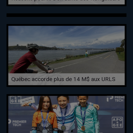
Québec accorde plus de 14 M$ aux URLS