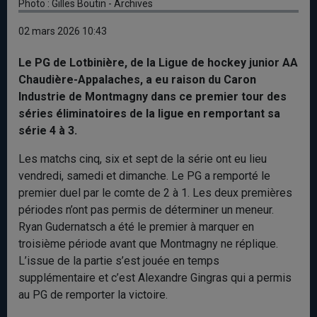
Photo : Gilles Boutin - Archives
02 mars 2026 10:43
Le PG de Lotbinière, de la Ligue de hockey junior AA
Chaudière-Appalaches, a eu raison du Caron
Industrie de Montmagny dans ce premier tour des
séries éliminatoires de la ligue en remportant sa
série 4 à 3.
Les matchs cinq, six et sept de la série ont eu lieu
vendredi, samedi et dimanche. Le PG a remporté le
premier duel par le comte de 2 à 1. Les deux premières
périodes n’ont pas permis de déterminer un meneur.
Ryan Gudernatsch a été le premier à marquer en
troisième période avant que Montmagny ne réplique.
L’issue de la partie s’est jouée en temps
supplémentaire et c’est Alexandre Gingras qui a permis
au PG de remporter la victoire.