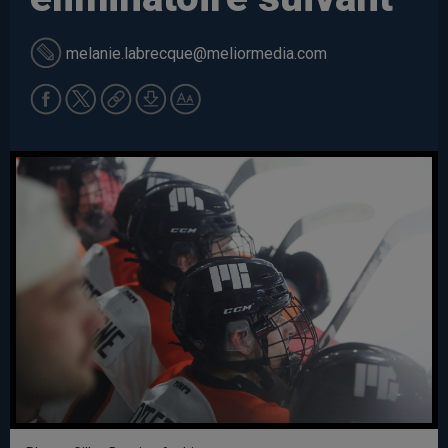
melanie.labrecque
@meliormedia.com