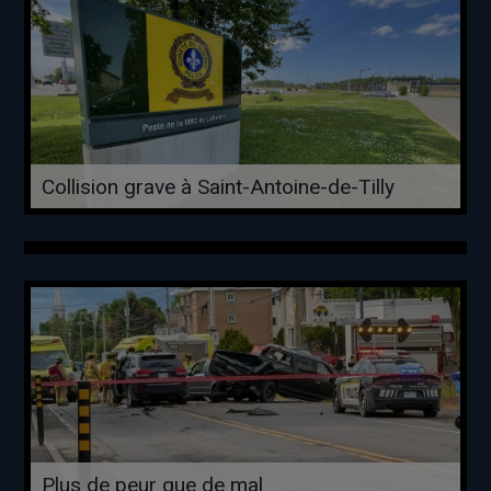
Collision grave à Saint-Antoine-de-Tilly
Plus de peur que de mal