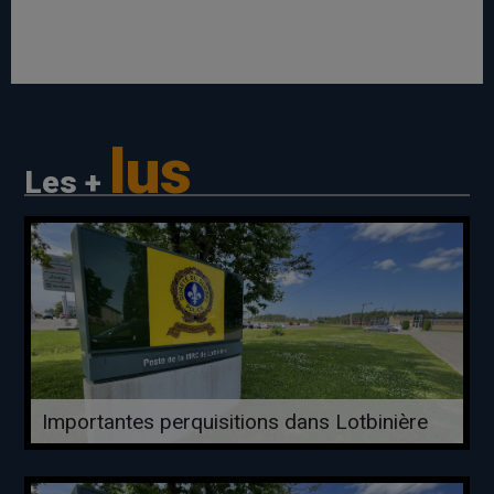
lus
Les +
Importantes perquisitions dans Lotbinière