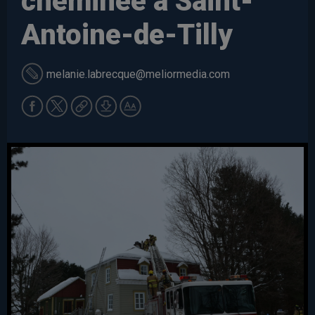
cheminée à Saint-
Antoine-de-Tilly
melanie.labrecque
@meliormedia.com