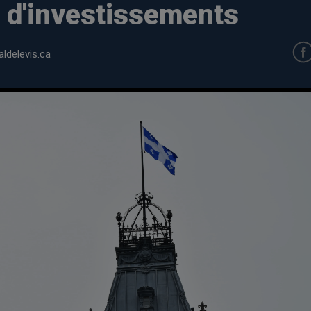
 d'investissements
ldelevis.ca