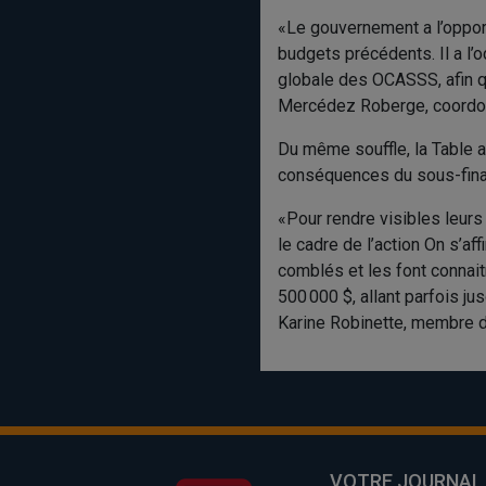
«Le gouvernement a l’opport
budgets précédents. Il a l’
globale des OCASSS, afin qu’
Mercédez Roberge, coordonn
Du même souffle, la Table 
conséquences du sous-finan
«Pour rendre visibles leurs
le cadre de l’action On s’a
comblés et les font connai
500 000 $, allant parfois j
Karine Robinette, membre d
VOTRE JOURNAL