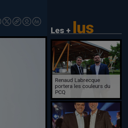
lus
Les +
Renaud Labrecque
portera les couleurs du
PCQ