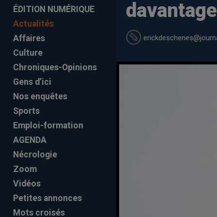
davantage
ÉDITION NUMÉRIQUE
Actualités
erickdeschenes
@journa
Affaires
Culture
Chroniques-Opinions
Gens d’ici
Nos enquêtes
Sports
Emploi-formation
AGENDA
Nécrologie
Zoom
Vidéos
Petites annonces
Mots croisés