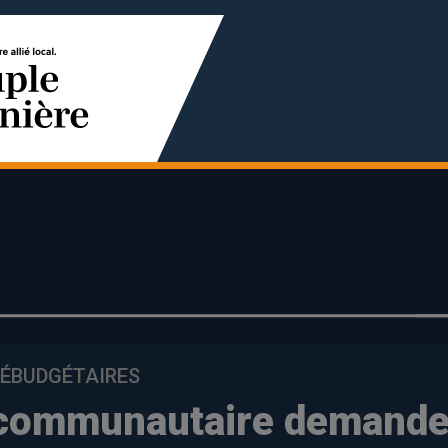
ÉBUDGÉTAIRES
 communautaire demand