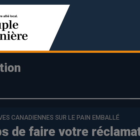
tion
VES CANADIENNES SUR LE PAIN EMBALLÉ
ps de faire votre réclama