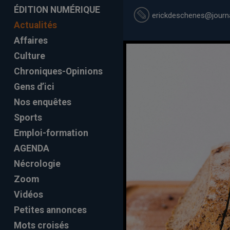
ÉDITION NUMÉRIQUE
erickdeschenes
@journa
Actualités
Affaires
Culture
Chroniques-Opinions
Gens d’ici
Nos enquêtes
Sports
Emploi-formation
AGENDA
Nécrologie
Zoom
Vidéos
Petites annonces
Mots croisés