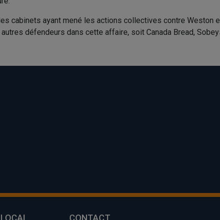
ure.
les cabinets ayant mené les actions collectives contre Weston 
 autres défendeurs dans cette affaire, soit Canada Bread, Sobey
 LOCAL
CONTACT