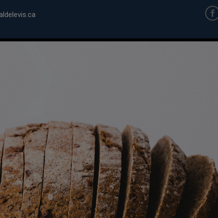
ldelevis.ca