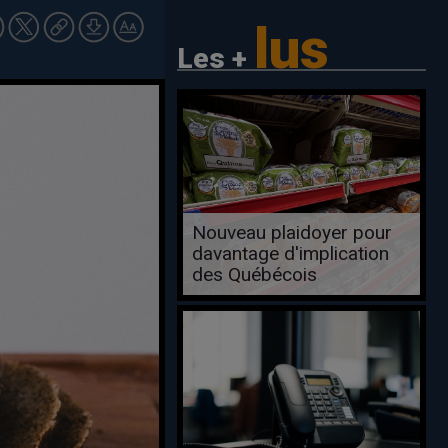
lus
Les +
Nouveau plaidoyer pour
davantage d'implication
des Québécois