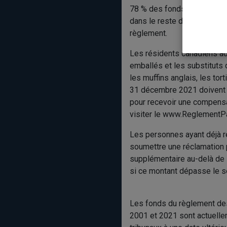
78 % des fonds octroyés pa
dans le reste du Canada, l
règlement.
Les résidents canadiens ad
emballés et les substituts d
les muffins anglais, les tor
31 décembre 2021 doivent s
pour recevoir une compensa
visiter le www.ReglementPa
Les personnes ayant déjà r
soumettre une réclamation 
supplémentaire au-delà de l
si ce montant dépasse le se
Les fonds du règlement des
2001 et 2021 sont actuelle