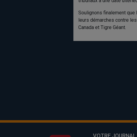
tribunaux à une date ultérie
Soulignons finalement que 
leurs démarches contre les
Canada et Tigre Géant.
VOTRE JOURNAL