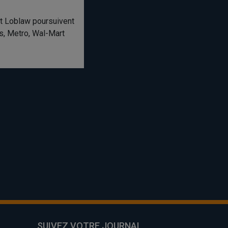
et Loblaw poursuivent
s, Metro, Wal-Mart
SUIVEZ VOTRE JOURNAL