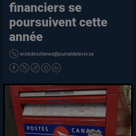
financiers se
poursuivent cette
année
erickdeschenes
@journaldelevis.ca