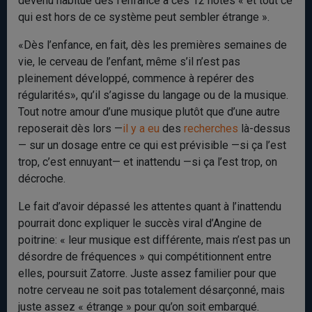
devenu habitué dès l’enfance à ces 12 notes « et tout ce
qui est hors de ce système peut sembler étrange ».
«Dès l’enfance, en fait, dès les premières semaines de
vie, le cerveau de l’enfant, même s’il n’est pas
pleinement développé, commence à repérer des
régularités», qu’il s’agisse du langage ou de la musique.
Tout notre amour d’une musique plutôt que d’une autre
reposerait dès lors —
il y a eu
des
recherches
là-dessus
— sur un dosage entre ce qui est prévisible —si ça l’est
trop, c’est ennuyant— et inattendu —si ça l’est trop, on
décroche.
Le fait d’avoir dépassé les attentes quant à l’inattendu
pourrait donc expliquer le succès viral d’Angine de
poitrine: « leur musique est différente, mais n’est pas un
désordre de fréquences » qui compétitionnent entre
elles, poursuit Zatorre. Juste assez familier pour que
notre cerveau ne soit pas totalement désarçonné, mais
juste assez « étrange » pour qu’on soit embarqué.