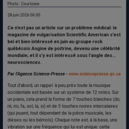
Photo : Courtoisie
28 juin 2026 06:00
Ce n’est pas un article sur un problème médical: le
magazine de vulgarisation Scientific American s’est
bel et bien intéressé en juin au groupe rock
québécois Angine de poitrine, devenu une célébrité
mondiale; et il s’y est intéressé sous l’angle des…
neurosciences.
Par l'Agence Science-Presse -
www.sciencepresse.qc.ca
Tout d’abord, un rappel: à peu près toute la musique
occidentale est basée sur un système de 12 notes. Sur
un piano, cela prend la forme de 7 touches blanches (do,
ré, mi, fa, sol, la, si) et de 5 touches noires intercalaires
(qui jouent, tout dépendant de la pièce musicale, les
dièses ou les bémols). Chaque note est, à la base, une
vibration sur une fréquence qui lui est unique: cette