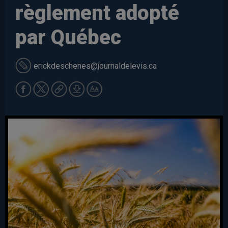
règlement adopté
par Québec
erickdeschenes
@journaldelevis.ca