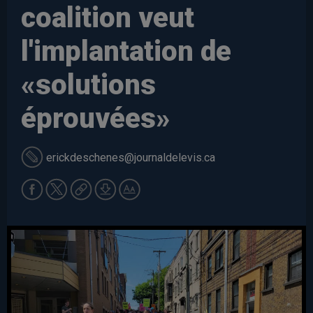
coalition veut
l'implantation de
«solutions
éprouvées»
erickdeschenes
@journaldelevis.ca