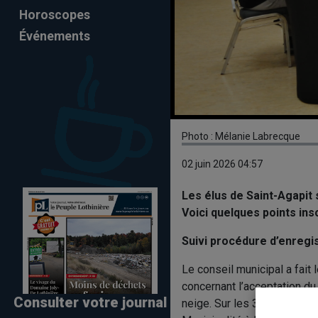
Horoscopes
Événements
Photo : Mélanie Labrecque
02 juin 2026 04:57
Les élus de Saint-Agapit
Voici quelques points inscr
Suivi procédure d’enreg
Le conseil municipal a fait 
concernant l’acceptation d
Consulter votre journal
neige. Sur les 3825 personne