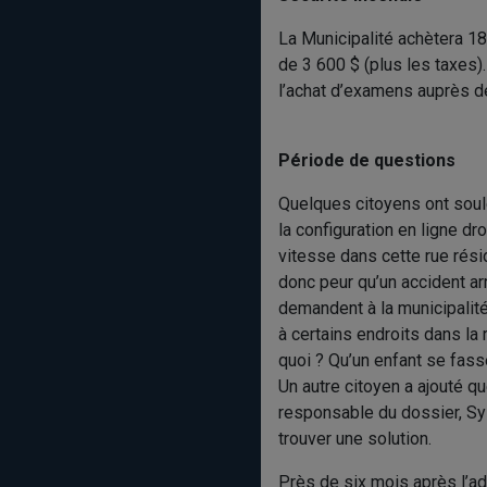
La Municipalité achètera 1
de 3 600 $ (plus les taxes).
l’achat d’examens auprès d
Période de questions
Quelques citoyens ont soul
la configuration en ligne dr
vitesse dans cette rue rési
donc peur qu’un accident arr
demandent à la municipalité
à certains endroits dans la 
quoi ? Qu’un enfant se fass
Un autre citoyen a ajouté qu
responsable du dossier, Sylva
trouver une solution.
Près de six mois après l’ad