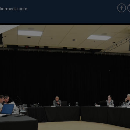
iormedia.com