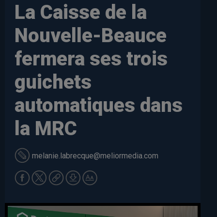
La Caisse de la
Nouvelle-Beauce
fermera ses trois
guichets
automatiques dans
la MRC
melanie.labrecque
@meliormedia.com