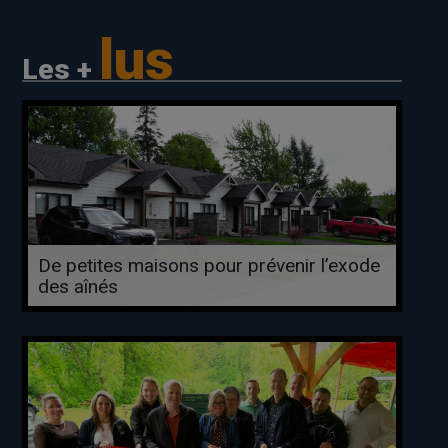
lus
Les +
De petites maisons pour prévenir l’exode
des aînés