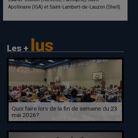
Apollinaire (IGA) et Saint-Lambert-de-Lauzon (Shell).
lus
Les +
Quoi faire lors de la fin de semaine du 23
mai 2026?