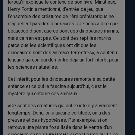
lorsqu’il explique le contenu de son livre. Minutieux,
Henry Fortin a mentionné, d’entrée de jeu, que
l’ensemble des créatures de l’ère préhistorique ne
s’appellent pas des dinosaures. «Je tiens à dire que
beaucoup disent que ce sont des dinosaures marins,
mais ce n’en est pas. Ce sont des reptiles marins
parce que les scientifiques ont dit que les
dinosaures sont des animaux terrestres», a soutenu
le jeune garçon qui démontre déjà un fort intérêt pour
les sciences naturelles.
Cet intérêt pour les dinosaures remonte à sa petite
enfance et ce qui le fascine aujourd’hui, c’est le
mystère qui entoure ces animaux.
«Ce sont des créatures qui ont existé il y a vraiment
longtemps. Donc, on a aucune certitude, on a des
preuves et des hypothèses. Par exemple, si on
retrouve une plante fossilisée dans le ventre d’un
dinosaure on ne saura jamais si c’est parce qu’il s’en