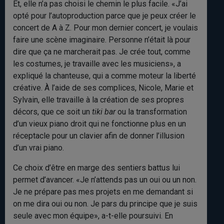
Et, elle n’a pas choisi le chemin le plus facile. «J’ai
opté pour l’autoproduction parce que je peux créer le
concert de A à Z. Pour mon dernier concert, je voulais
faire une scène imaginaire. Personne n’était là pour
dire que ça ne marcherait pas. Je crée tout, comme
les costumes, je travaille avec les musiciens», a
expliqué la chanteuse, qui a comme moteur la liberté
créative. À l’aide de ses complices, Nicole, Marie et
Sylvain, elle travaille à la création de ses propres
décors, que ce soit un
tiki bar
ou la transformation
d’un vieux piano droit qui ne fonctionne plus en un
réceptacle pour un clavier afin de donner l’illusion
d’un vrai piano.
Ce choix d’être en marge des sentiers battus lui
permet d’avancer. «Je n’attends pas un oui ou un non.
Je ne prépare pas mes projets en me demandant si
on me dira oui ou non. Je pars du principe que je suis
seule avec mon équipe», a-t-elle poursuivi. En