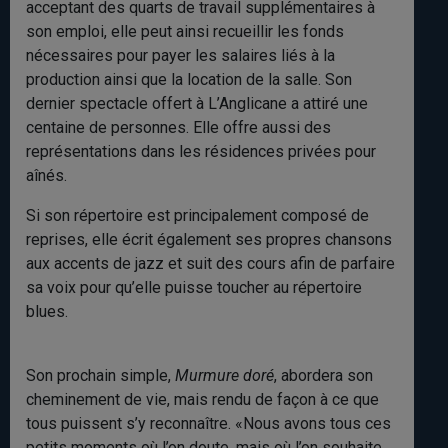
acceptant des quarts de travail supplémentaires à
son emploi, elle peut ainsi recueillir les fonds
nécessaires pour payer les salaires liés à la
production ainsi que la location de la salle. Son
dernier spectacle offert à L’Anglicane a attiré une
centaine de personnes. Elle offre aussi des
représentations dans les résidences privées pour
aînés.
Si son répertoire est principalement composé de
reprises, elle écrit également ses propres chansons
aux accents de jazz et suit des cours afin de parfaire
sa voix pour qu’elle puisse toucher au répertoire
blues.
Son prochain simple,
Murmure doré
, abordera son
cheminement de vie, mais rendu de façon à ce que
tous puissent s’y reconnaître. «Nous avons tous ces
petits moments où l’on doute, mais où l’on souhaite