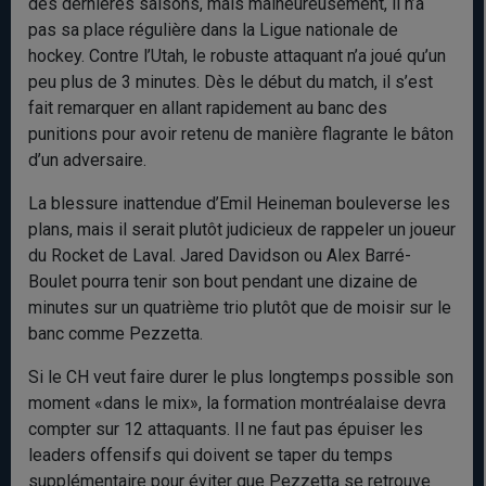
des dernières saisons, mais malheureusement, il n’a
pas sa place régulière dans la Ligue nationale de
hockey. Contre l’Utah, le robuste attaquant n’a joué qu’un
peu plus de 3 minutes. Dès le début du match, il s’est
fait remarquer en allant rapidement au banc des
punitions pour avoir retenu de manière flagrante le bâton
d’un adversaire.
La blessure inattendue d’Emil Heineman bouleverse les
plans, mais il serait plutôt judicieux de rappeler un joueur
du Rocket de Laval. Jared Davidson ou Alex Barré-
Boulet pourra tenir son bout pendant une dizaine de
minutes sur un quatrième trio plutôt que de moisir sur le
banc comme Pezzetta.
Si le CH veut faire durer le plus longtemps possible son
moment «dans le mix», la formation montréalaise devra
compter sur 12 attaquants. Il ne faut pas épuiser les
leaders offensifs qui doivent se taper du temps
supplémentaire pour éviter que Pezzetta se retrouve