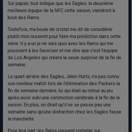
Sur papier, tout indique que les Eagles, la deuxième
meilleure équipe de la NFC cette saison, viendront à
bout des Rams.
Toutefois, ma boule de cristal me dit de considérer
plutôt mon ressenti pour faire ma prédiction dans cette
série. Il y a un je ne sais quoi avec les Rams qui me
poussent à les favoriser et me dire que c’est l’équipe
de Los Angeles qui créera la seule surprise de la fin de
semaine.
Le quart-arrière des Eagles, Jalen Hurts, n’a pas connu
son meilleur match lors de l’élimination des Packers la
fin de semaine dernière, lui qui était au retour au jeu
après avoir subi une commotion cérébrale à la fin de la
saison. En plus, on dirait qu’il ne se passe pas une
semaine sans qu’une distraction chez les Eagles fasse
la manchette.
Pour leur part, les Rams peuvent compter sur