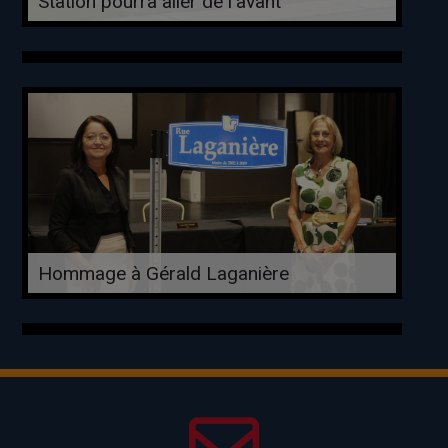
Station pourra aller de l’avant
Hommage à Gérald Laganière