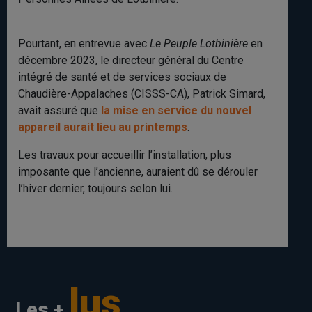
Pourtant, en entrevue avec
Le Peuple Lotbinière
en
décembre 2023, le directeur général du Centre
intégré de santé et de services sociaux de
Chaudière-Appalaches (CISSS-CA), Patrick Simard,
avait assuré que
la mise en service du nouvel
appareil aurait lieu au printemps
.
Les travaux pour accueillir l’installation, plus
imposante que l’ancienne, auraient dû se dérouler
l’hiver dernier, toujours selon lui.
lus
Les +