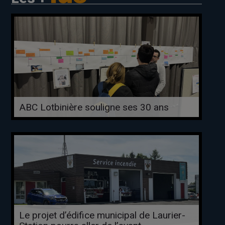
ABC Lotbinière souligne ses 30 ans
Le projet d’édifice municipal de Laurier-