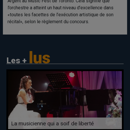
Argent au Music Fest de Toronto. Cela signifie que
l’orchestre a atteint un haut niveau d’excellence dans
«toutes les facettes de l’exécution artistique de son
récital», selon le règlement du concours.
lus
Les +
La musicienne qui a soif de liberté