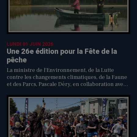
LUNDI 01 JUIN 2026
Une 26e édition pour la Fête de la
pêche
La ministre de l'Environnement, de la Lutte
contre les changements climatiques, de la Faune
et des Parcs, Pascale Déry, en collaboration avec
la Fondation pour la biodiversité et la faune du
Québec, invite la population du Québec à
participer à la 26e édition de la Fête de la pêche,
qui se tiendra les 5, 6 et 7 juin.