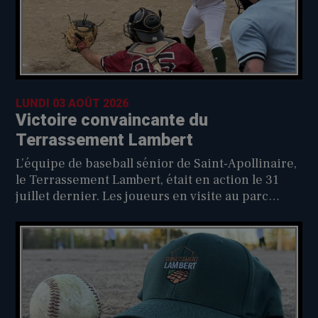
LUNDI 03 AOÛT 2026
Victoire convaincante du
Terrassement Lambert
L’équipe de baseball sénior de Saint-Apollinaire,
le Terrassement Lambert, était en action le 31
juillet dernier. Les joueurs en visite au parc
Marcel-Desjardins, domicile du Toiture
ProLemieux-Promutuel de Montmagny, l’ont
facilement emporté dans un festival offensif qui
s’est conclu par le compte de 16 à 4.