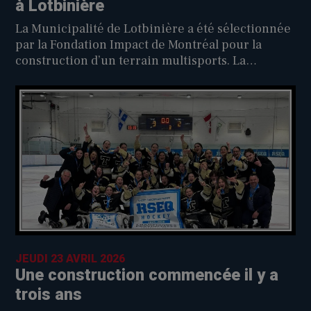
à Lotbinière
La Municipalité de Lotbinière a été sélectionnée
par la Fondation Impact de Montréal pour la
construction d’un terrain multisports. La
Municipalité l’a appris à l’occasion de la 10e
soirée bénéfice C’est mieux en bleu tenue le 20
avril dernier.
JEUDI 23 AVRIL 2026
Une construction commencée il y a
trois ans