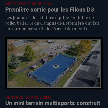
MERCREDI 29 AVRIL 2026
Première sortie pour les Filons D3
Les joueuses de la future équipe féminine de
volleyball (D3) du Campus de Lotbinière ont fait
leur première sortie le 26 avril dernier. Les
joueuses se sont rendues au Cégep de Thetford
pour jouer un match amical contre l’équipe
féminine D2.
VENDREDI 24 AVRIL 2026
Un mini terrain multisports construit