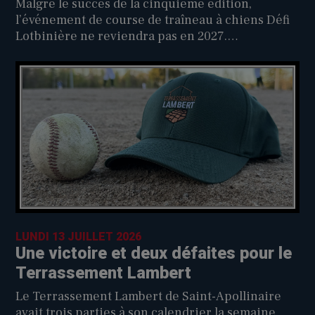
Malgré le succès de la cinquième édition,
l’événement de course de traîneau à chiens Défi
Lotbinière ne reviendra pas en 2027.
L’organisateur de l’événement, David Moreau, en
a fait l’annonce sur sa page Facebook hier.
LUNDI 13 JUILLET 2026
Une victoire et deux défaites pour le
Terrassement Lambert
Le Terrassement Lambert de Saint-Apollinaire
avait trois parties à son calendrier la semaine