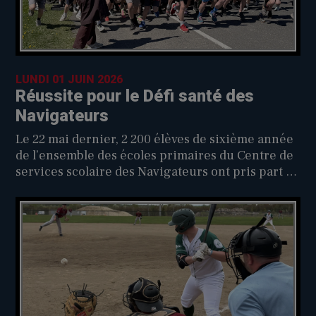
LUNDI 01 JUIN 2026
Réussite pour le Défi santé des
Navigateurs
Le 22 mai dernier, 2 200 élèves de sixième année
de l’ensemble des écoles primaires du Centre de
services scolaire des Navigateurs ont pris part au
37e Défi de la santé des Navigateurs qui a eu lieu,
encore cette année, à Saint-Agapit.