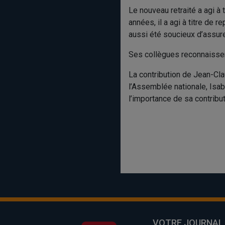
Le nouveau retraité a agi à 
années, il a agi à titre de r
aussi été soucieux d’assurer
Ses collègues reconnaissen
La contribution de Jean-Cl
l’Assemblée nationale, Isabe
l’importance de sa contribut
VOTRE JOURNAL