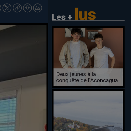
lus
Les +
Deux jeunes à la
conquête de l’Aconcagua