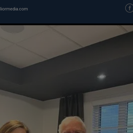
iormedia.com