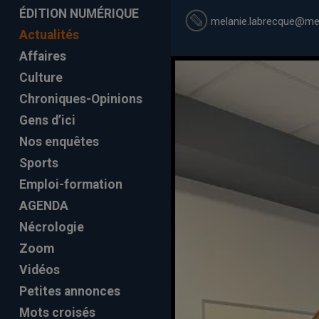
ÉDITION NUMÉRIQUE
melanie.labrecque
@mel
Actualités
Affaires
Culture
Chroniques-Opinions
Gens d’ici
Nos enquêtes
Sports
Emploi-formation
AGENDA
Nécrologie
Zoom
Vidéos
Petites annonces
Mots croisés