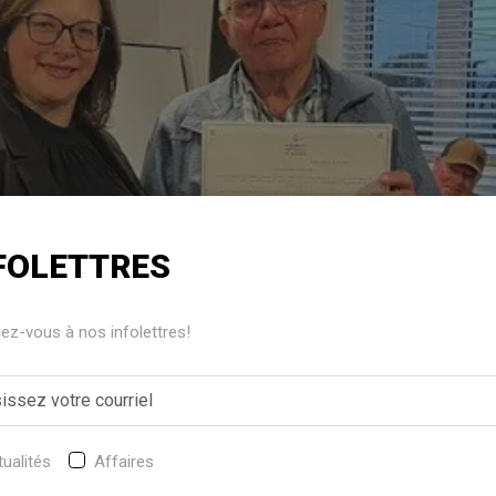
FOLETTRES
z-vous à nos infolettres!
ualités
Affaires