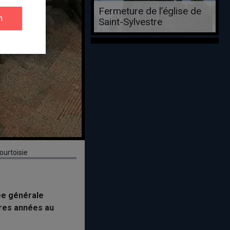
Fermeture de l’église de
Saint-Sylvestre
ourtoisie
ée générale
ères années au