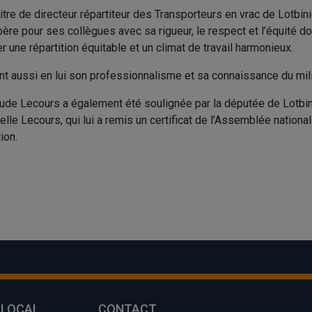
titre de directeur répartiteur des Transporteurs en vrac de Lotbi
epère pour ses collègues avec sa rigueur, le respect et l’équité dont
 une répartition équitable et un climat de travail harmonieux.
t aussi en lui son professionnalisme et sa connaissance du mil
aude Lecours a également été soulignée par la députée de Lotbi
lle Lecours, qui lui a remis un certificat de l’Assemblée nationa
ion.
 LOCAL
CONTACT