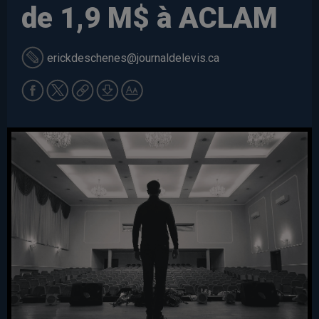
de 1,9 M$ à ACLAM
erickdeschenes
@journaldelevis.ca