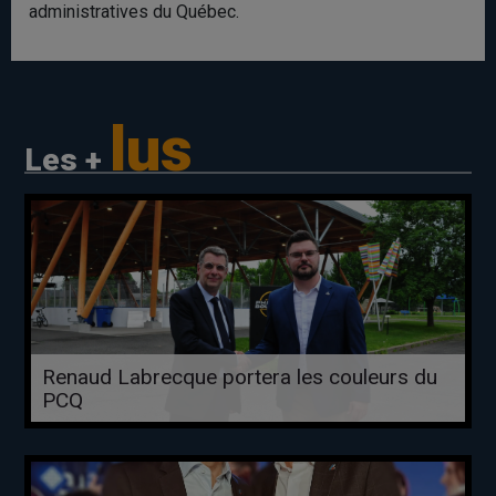
administratives du Québec.
lus
Les +
Renaud Labrecque portera les couleurs du
PCQ