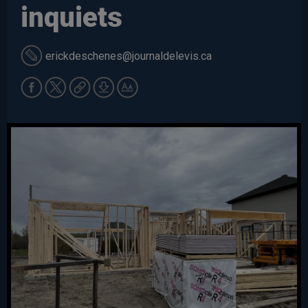
inquiets
erickdeschenes
@journaldelevis.ca