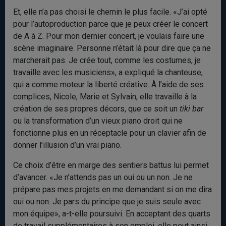
Et, elle n’a pas choisi le chemin le plus facile. «J’ai opté
pour l’autoproduction parce que je peux créer le concert
de A à Z. Pour mon dernier concert, je voulais faire une
scène imaginaire. Personne n’était là pour dire que ça ne
marcherait pas. Je crée tout, comme les costumes, je
travaille avec les musiciens», a expliqué la chanteuse,
qui a comme moteur la liberté créative. À l’aide de ses
complices, Nicole, Marie et Sylvain, elle travaille à la
création de ses propres décors, que ce soit un
tiki bar
ou la transformation d’un vieux piano droit qui ne
fonctionne plus en un réceptacle pour un clavier afin de
donner l’illusion d’un vrai piano.
Ce choix d’être en marge des sentiers battus lui permet
d’avancer. «Je n’attends pas un oui ou un non. Je ne
prépare pas mes projets en me demandant si on me dira
oui ou non. Je pars du principe que je suis seule avec
mon équipe», a-t-elle poursuivi. En acceptant des quarts
de travail supplémentaires à son emploi, elle peut ainsi