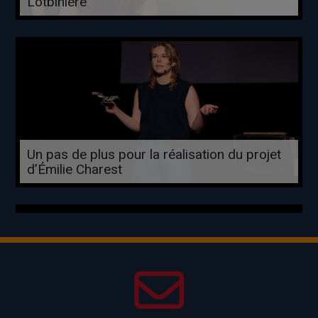
Lotbinière
Un pas de plus pour la réalisation du projet
d’Émilie Charest