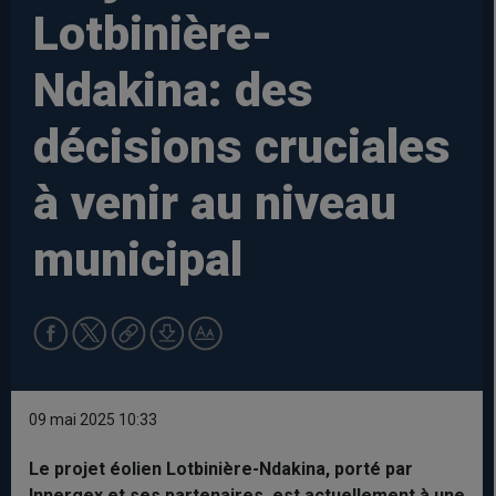
Lotbinière-
Ndakina: des
décisions cruciales
à venir au niveau
municipal
09 mai 2025 10:33
Le projet éolien Lotbinière-Ndakina, porté par
Innergex et ses partenaires, est actuellement à une