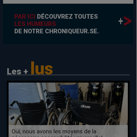
PAR ICI
DÉCOUVREZ TOUTES
LES HUMEURS
DE NOTRE CHRONIQUEUR.SE.
lus
Les +
Oui, nous avons les moyens de la