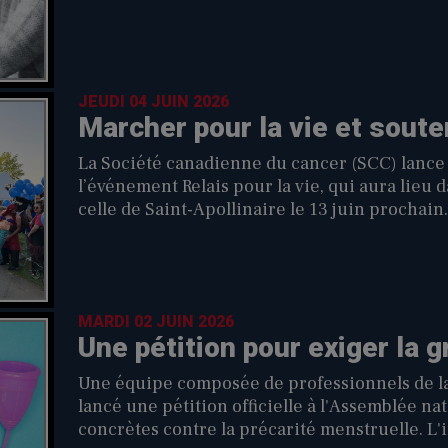
JEUDI 04 JUIN 2026
Marcher pour la vie et soute
La Société canadienne du cancer (SCC) lance
l’événement Relais pour la vie, qui aura lie
celle de Saint-Apollinaire le 13 juin prochain.
MARDI 02 JUIN 2026
Une pétition pour exiger la g
Une équipe composée de professionnels de la 
lancé une pétition officielle à l'Assemblée 
concrètes contre la précarité menstruelle. L'initiative, intitulée Le Coût Menstruel, est née après