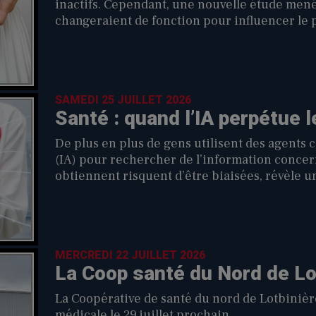
inactifs. Cependant, une nouvelle étude mené
changeraient de fonction pour influencer le 
SAMEDI 25 JUILLET 2026
Santé : quand l’IA perpétue 
De plus en plus de gens utilisent des agents c
(IA) pour rechercher de l’information concern
obtiennent risquent d’être biaisées, révèle u
MERCREDI 22 JUILLET 2026
La Coop santé du Nord de Lo
La Coopérative de santé du nord de Lotbinièr
médicale le 29 juillet prochain.