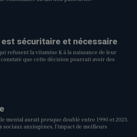
 est sécuritaire et nécessaire
i refusent la vitamine K à la naissance de leur
onstaté que cette décision pourrait avoir des
e
le mental aurait presque doublé entre 1990 et 2023.
s sociaux anxiogènes, l’impact de meilleurs