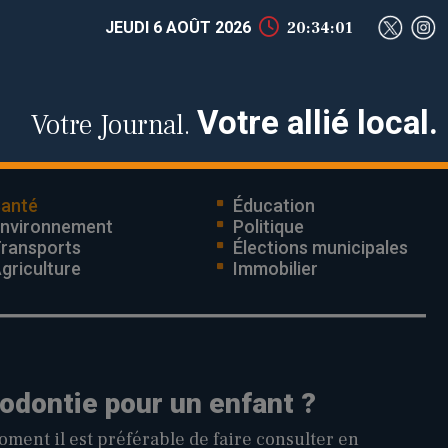
JEUDI 6 AOÛT 2026
20:34:02
Votre allié local.
Votre Journal.
anté
Éducation
nvironnement
Politique
ransports
Élections municipales
griculture
Immobilier
odontie pour un enfant ?
ent il est préférable de faire consulter en