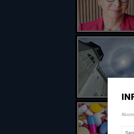
IN
Abonne