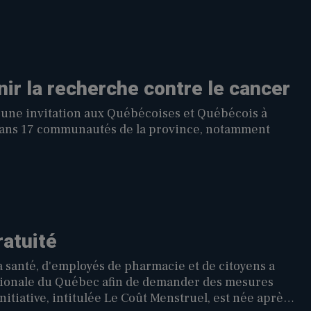
nir la recherche contre le cancer
 une invitation aux Québécoises et Québécois à
u dans 17 communautés de la province, notamment
ratuité
santé, d'employés de pharmacie et de citoyens a
nationale du Québec afin de demander des mesures