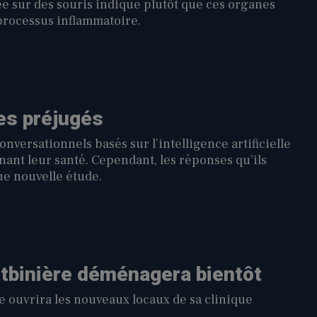
e sur des souris indique plutôt que ces organes
processus inflammatoire.
les préjugés
onversationnels basés sur l’intelligence artificielle
ant leur santé. Cependant, les réponses qu’ils
ne nouvelle étude.
tbinière déménagera bientôt
e ouvrira les nouveaux locaux de sa clinique