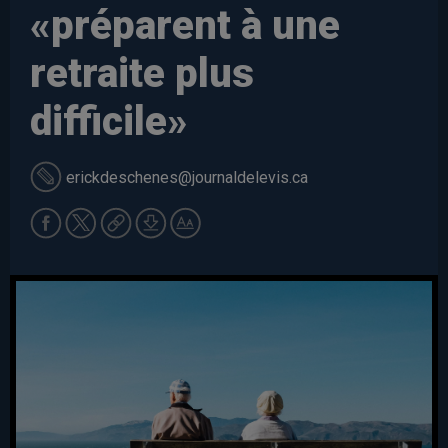
«préparent à une
retraite plus
difficile»
erickdeschenes
@journaldelevis.ca