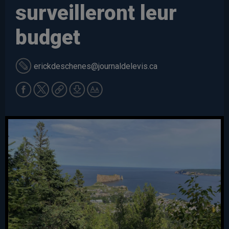
surveilleront leur
budget
erickdeschenes
@journaldelevis.ca