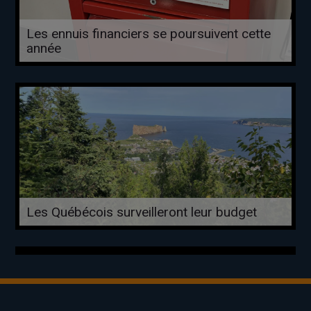
Les ennuis financiers se poursuivent cette
année
Les Québécois surveilleront leur budget